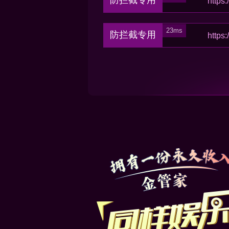
防拦截专用
防拦截专用